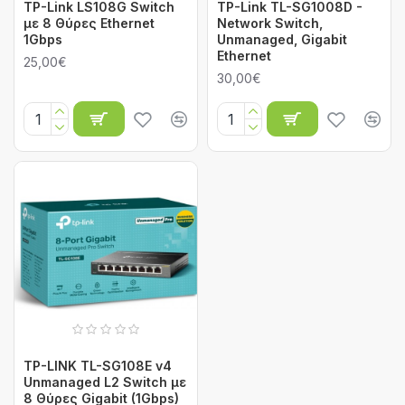
TP-Link LS108G Switch
TP-Link TL-SG1008D -
με 8 Θύρες Ethernet
Network Switch,
1Gbps
Unmanaged, Gigabit
Ethernet
25,00€
30,00€
TP-LINK TL-SG108E v4
Unmanaged L2 Switch με
8 Θύρες Gigabit (1Gbps)