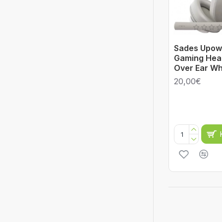
Sades Upow
Gaming Hea
Over Ear Wh
20,00€