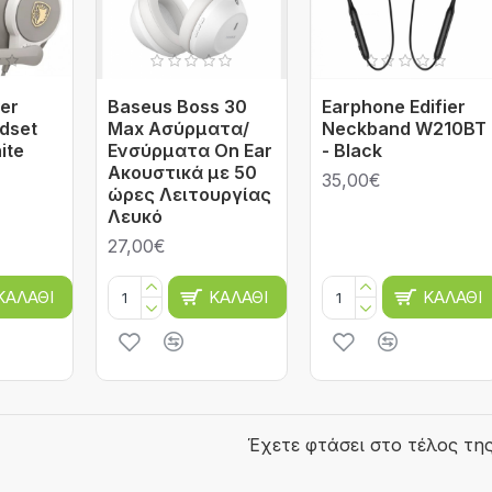
er
Baseus Boss 30
Earphone Edifier
dset
Max Ασύρματα/
Neckband W210BT
ite
Ενσύρματα On Ear
- Black
Ακουστικά με 50
35,00€
ώρες Λειτουργίας
Λευκό
27,00€
ΚΑΛΆΘΙ
ΚΑΛΆΘΙ
ΚΑΛΆΘΙ
Έχετε φτάσει στο τέλος της