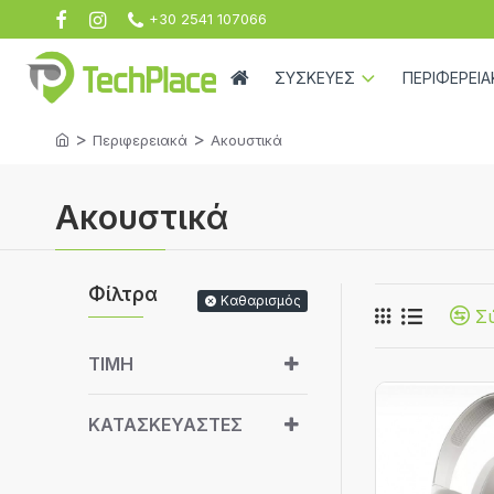
+30 2541 107066
ΣΥΣΚΕΥΕΣ
ΠΕΡΙΦΕΡΕΙΑ
Περιφερειακά
Ακουστικά
Ακουστικά
Φίλτρα
Καθαρισμός
Σ
ΤΙΜΗ
ΚΑΤΑΣΚΕΥΑΣΤΈΣ