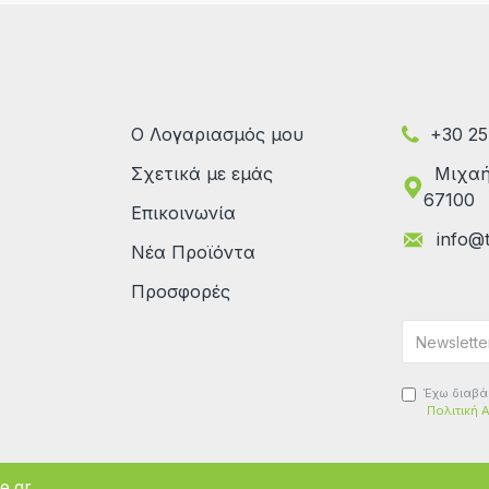
Ο Λογαριασμός μου
+30 25
Σχετικά με εμάς
Μιχαήλ
67100
Επικοινωνία
info@t
Νέα Προϊόντα
Προσφορές
Έχω διαβά
Πολιτική 
e.gr