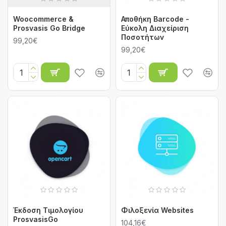
Woocommerce &
Αποθήκη Barcode -
Prosvasis Go Bridge
Εύκολη Διαχείριση
Ποσοτήτων
99,20€
99,20€
Έκδοση Τιμολογίου
Φιλοξενία Websites
ProsvasisGo
104,16€