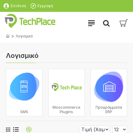
Σύνδεση
Εγγραφή
Λογισμικό
Λογισμικό
Woocommerce
Προγράμματα
SMS
Plugins
ERP