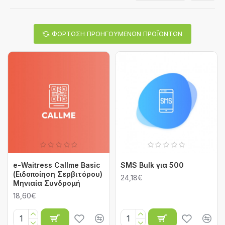
ΦΌΡΤΩΣΗ ΠΡΟΗΓΟΎΜΕΝΩΝ ΠΡΟΪΌΝΤΩΝ
e-Waitress Callme Basic
SMS Bulk για 500
(Ειδοποίηση Σερβιτόρου)
24,18€
Μηνιαία Συνδρομή
18,60€