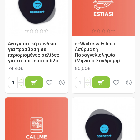
Αναγκαστική σύνδεση
e-Waitress Εstiasi
για πρόσβαση σε
Ασύρματη
περιορισμένες σελίδες
Παραγγελιοληψία
για καταστήματα b2b
(Μηνιαία Συνδρομή)
74,40€
80,60€