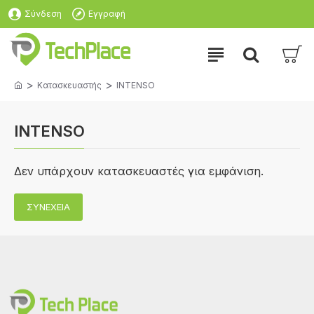
Σύνδεση
Εγγραφή
Κατασκευαστής
INTENSO
INTENSO
Δεν υπάρχουν κατασκευαστές για εμφάνιση.
ΣΥΝΈΧΕΙΑ