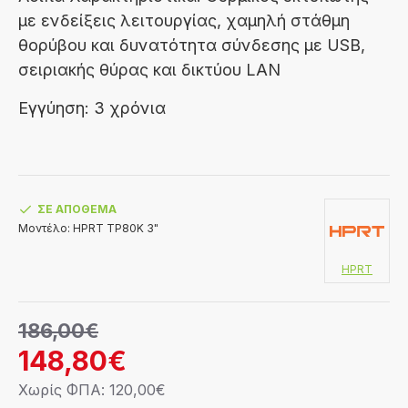
με ενδείξεις λειτουργίας, χαμηλή στάθμη
θορύβου και δυνατότητα σύνδεσης με USB,
σειριακής θύρας και δικτύου LAN
Εγγύηση:
3 χρόνια
ΣΕ ΑΠΌΘΕΜΑ
Μοντέλο:
HPRT TP80K 3"
HPRT
186,00€
148,80€
Χωρίς ΦΠΑ: 120,00€