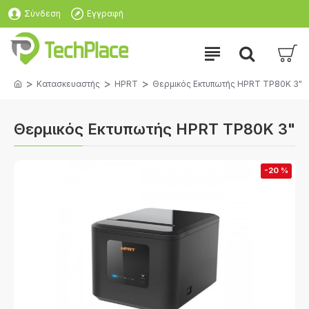
Σύνδεση
Εγγραφή
Κατασκευαστής
HPRT
Θερμικός Εκτυπωτής HPRT TP80K 3"
Θερμικός Εκτυπωτής HPRT TP80K 3"
-20 %