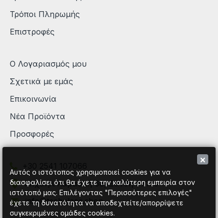
Τρόποι Πληρωμής
Επιστροφές
Ο Λογαριασμός μου
Σχετικά με εμάς
Επικοινωνία
Νέα Προϊόντα
Προσφορές
×
+30 2541 107066
Αυτός ο ιστότοπος χρησιμοποιεί cookies για να
διασφαλίσει ότι θα έχετε την καλύτερη εμπειρία στον
Μιχαήλ Καραολή 68, Ξάνθη 67100
ιστότοπό μας. Επιλέγοντας "Περισσότερες επιλογές"
info@techplace.shop
έχετε τη δυνατότητα να αποδεχτείτε/απορρίψετε
συγκεκριμένες ομάδες cookies.