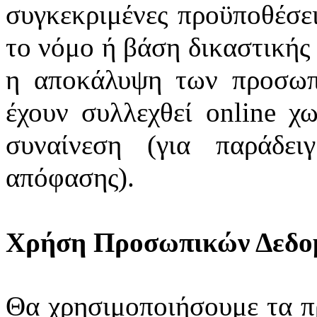
συγκεκριμένες προϋποθέσει
το νόμο ή βάση δικαστικής
η αποκάλυψη των προσωπ
έχουν συλλεχθεί online χ
συναίνεση (για παράδει
απόφασης).
Χρήση Προσωπικών Δεδο
Θα χρησιμοποιήσουμε τα π