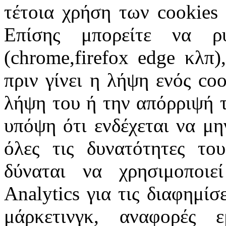
τέτοια χρήση των cookies
Επίσης μπορείτε να ρ
(chrome,firefox edge κλπ
πριν γίνει η λήψη ενός coo
λήψη του ή την απόρριψή τ
υπόψη ότι ενδέχεται να μη
όλες τις δυνατότητες το
δύναται να χρησιμοποιε
Analytics για τις διαφημίσ
μάρκετινγκ, αναφορές ε