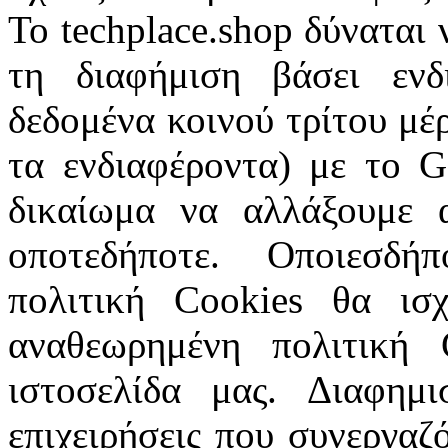
To techplace.shop δύναται 
τη διαφήμιση βάσει εν
δεδομένα κοινού τρίτου μέρ
τα ενδιαφέροντα) με το G
δικαίωμα να αλλάξουμε α
οποτεδήποτε. Οποιεσδ
πολιτική Cookies θα ι
αναθεωρημένη πολιτική 
ιστοσελίδα μας. Διαφημ
επιχειρήσεις που συνεργαζ