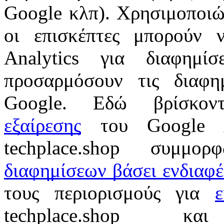
Google κλπ). Χρησιμοποιώ
οι επισκέπτες μπορούν 
Analytics για διαφημ
προσαρμόσουν τις διαφη
Google. Εδώ βρίσκον
εξαίρεσης
του Google A
techplace.shop συμ
διαφημίσεων βάσει ενδιαφ
τους περιορισμούς για
ε
techplace.shop κα