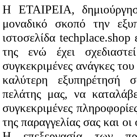
H ΕΤΑΙΡΕΙΑ, δημιούργησ
μοναδικό σκοπό την εξυ
ιστοσελίδα techplace.shop 
της ενώ έχει σχεδιαστε
συγκεκριμένες ανάγκες του 
καλύτερη εξυπηρέτησή σ
πελάτης μας, να καταλάβε
συγκεκριμένες πληροφορίε
της παραγγελίας σας και οι
Η επεξεργασία των πρ